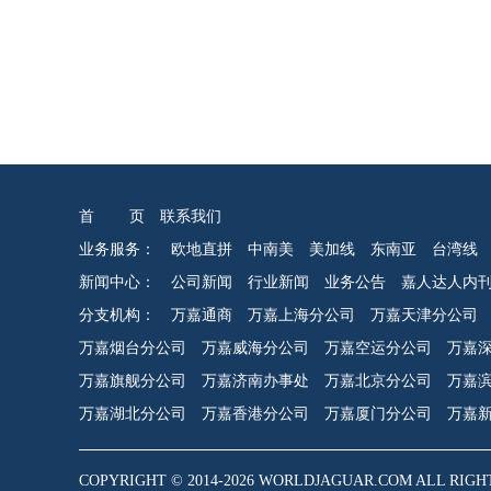
首 页
联系我们
业务服务：
欧地直拼
中南美
美加线
东南亚
台湾线
新闻中心：
公司新闻
行业新闻
业务公告
嘉人达人内
分支机构：
万嘉通商
万嘉上海分公司
万嘉天津分公司
万嘉烟台分公司
万嘉威海分公司
万嘉空运分公司
万嘉
万嘉旗舰分公司
万嘉济南办事处
万嘉北京分公司
万嘉
万嘉湖北分公司
万嘉香港分公司
万嘉厦门分公司
万嘉
COPYRIGHT © 2014-2026 WORLDJAGUAR.COM ALL