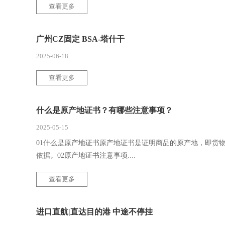
查看更多
广州CZ固定 BSA-塔什干
2025-06-18
查看更多
什么是原产地证书？有哪些注意事项？
2025-05-15
01什么是原产地证书原产地证书是证明商品的原产地，即货
依据。02原产地证书注意事项....
查看更多
进口直航|直达目的港 中途不停挂