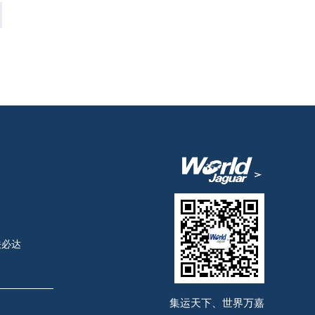
司
铁必达
集运天下、世界万嘉