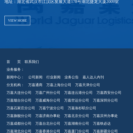
地址：湖北省武汉市江汉区发展大道178号湖北捷龙大厦2009室
VIEW MORE
首 页
联系我们
业务服务：
新闻中心：
公司新闻
行业新闻
业务公告
嘉人达人内刊
分支机构：
万嘉通商
万嘉上海分公司
万嘉天津分公司
万嘉大连分公司
万嘉广州分公司
万嘉连云港分公司
万嘉西安分公司
万嘉烟台分公司
万嘉威海分公司
万嘉空运分公司
万嘉深圳分公司
万嘉石家庄分公司
万嘉宁波分公司
万嘉洛杉矶分公司
万嘉旗舰分公司
万嘉济南办事处
万嘉北京分公司
万嘉滨州办事处
万嘉成都分公司
万嘉台北分公司
万嘉湖南分公司
万嘉铁必达
万嘉湖北分公司
万嘉香港分公司
万嘉厦门分公司
万嘉新疆分公司