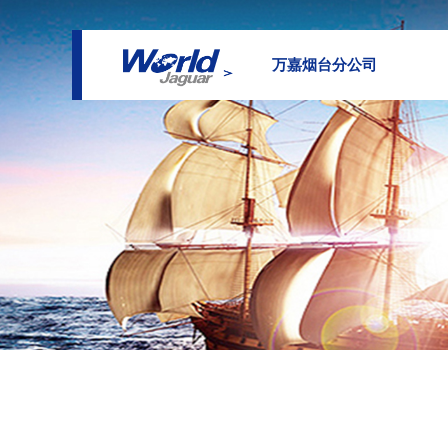
万嘉烟台分公司