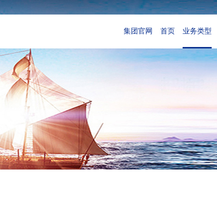
集团官网
首页
业务类型