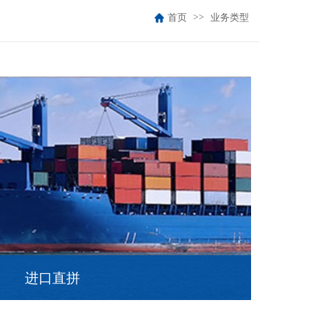
首页
业务类型
进口直拼