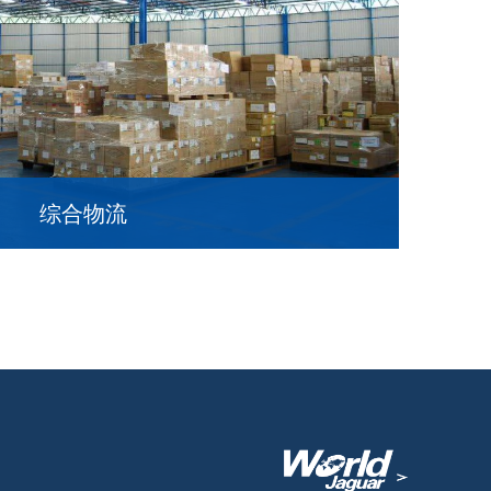
综合物流
MORE