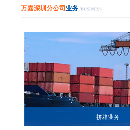
万嘉深圳分公司
业务
/BUSINESS
拼箱业务