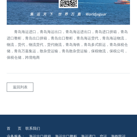
青岛海运进口，青岛海运出口，青岛海运进出口，青岛进口拼箱，青岛
进口整柜，青岛出口拼箱，青岛出口整柜，青岛海运货代，青岛海运物流，
物流，货代，物流货代，货代物流，青岛海铁，青岛多式联运，青岛保税仓
储，青岛万嘉集运，散杂货运输，青岛散杂货运输，保税物流，保税公司，
保税仓储，跨境电商
返回列表
首 页
联系我们
业务服务：
海运出口拼箱
海运出口整柜
海运进口
空运
海铁联运