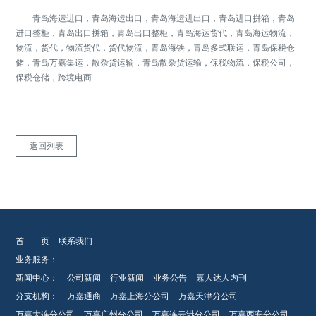
青岛海运进口，青岛海运出口，青岛海运进出口，青岛进口拼箱，青岛
进口整柜，青岛出口拼箱，青岛出口整柜，青岛海运货代，青岛海运物流，
物流，货代，物流货代，货代物流，青岛海铁，青岛多式联运，青岛保税仓
储，青岛万嘉集运，散杂货运输，青岛散杂货运输，保税物流，保税公司，
保税仓储，跨境电商
返回列表
首 页
联系我们
业务服务：
新闻中心：
公司新闻
行业新闻
业务公告
嘉人达人内刊
分支机构：
万嘉通商
万嘉上海分公司
万嘉天津分公司
万嘉大连分公司
万嘉广州分公司
万嘉连云港分公司
万嘉西安分公司