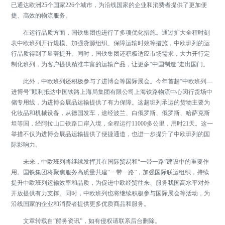
已通达欧洲25个国家226个城市，为沿线国家的企业和消费者提供了更加便
捷、高效的物流服务。
在运行品质方面，国铁集团也进行了多项优化措施。通过扩大全程时刻
表中欧班列开行规模、加强货源组织、保障运输时效等措施，中欧班列的运
行品质得到了显著提升。同时，国铁集团还积极适应市场需求，大力开行定
制化班列，为客户提供精准丰富的运输产品，让更多“中国制造”走出国门。
此外，中欧班列还积极参与了进博会等国际展会。今年首趟“中欧班列—
进博号”顺利抵达中国铁路上海局集团有限公司上海铁路物流中心闵行货场中
储专用线，为进博会展品运输提供了有力保障。这趟班列承运的货物主要为
化妆品和机械设备，从德国发车，途经波兰、白俄罗斯、俄罗斯、哈萨克斯
坦等国，经阿拉山口铁路口岸入境，全程运行11000多公里，用时21天。这一
举措不仅为进博会展品运输提供了便捷通道，也进一步提升了中欧班列的国
际影响力。
未来，中欧班列将继续发挥其在国际贸易和“一带一路”建设中的重要作
用。国铁集团将聚焦服务高质量共建“一带一路”，加强国际联运组织，持续
提升中欧班列运输效率和品质，为促进中欧经贸往来、服务我国高水平对外
开放提供有力支撑。同时，中欧班列也将继续积极参与国际展会等活动，为
沿线国家的企业和消费者提供更多优质商品和服务。
文章转载自“船务资讯”，如有侵权请联系后台删除。