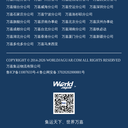
万嘉烟台分公司
万嘉威海分公司
万嘉空运分公司
万嘉深圳分公司
万嘉石家庄分公司
万嘉宁波分公司
万嘉洛杉矶分公司
万嘉旗舰分公司
万嘉济南办事处
万嘉北京分公司
万嘉滨州办事处
万嘉成都分公司
万嘉台北分公司
万嘉湖南分公司
万嘉铁必达
万嘉湖北分公司
万嘉香港分公司
万嘉厦门分公司
万嘉新疆分公司
万嘉多伦多分公司
万嘉马来西亚
COPYRIGHT © 2014-2026 WORLDJAGUAR.COM ALL RIGHTS RESERVED
万嘉集运物流有限公司
鲁ICP备11007633号-4 鲁公网安备 37020202000881号
集运天下、世界万嘉